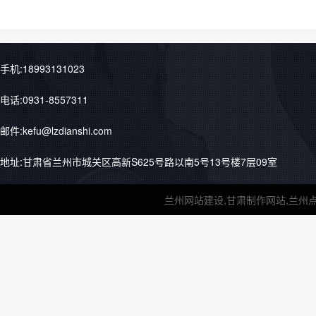
手机:18993131023
电话:0931-8557311
邮件:kefu@lzdianshi.com
地址:甘肃省兰州市城关区高新S625号路以南5号13号楼7层09室
兰州网站建设,甘肃制作网站,兰州点