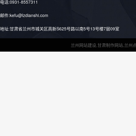
电话:0931-8557311
邮件:kefu@lzdianshi.com
地址:甘肃省兰州市城关区高新S625号路以南5号13号楼7层09室
兰州网站建设,甘肃制作网站,兰州点