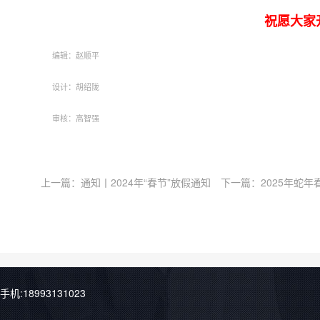
祝愿大家
编辑：赵顺平
设计：胡绍陇
审核：高智强
上一篇：
通知丨2024年“春节”放假通知
下一篇：
2025年蛇
手机:18993131023