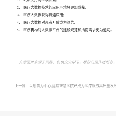
1
;
、 医疗大数据技术的应用环境将更加成熟
2
;
、 医疗大数据获得普遍应用
3
;
、 医疗大数据对患者开放成为趋势
4
;
、 医疗机构对大数据平台的建设规范和指南需求更为迫切。
5
文章图片来源于网络，仅供交流学习，版权归原作者所有
上一篇：
以患者为中心,建设智慧医院已成为医疗服务高质量发