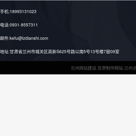
手机:18993131023
电话:0931-8557311
邮件:kefu@lzdianshi.com
地址:甘肃省兰州市城关区高新S625号路以南5号13号楼7层09室
兰州网站建设,甘肃制作网站,兰州点