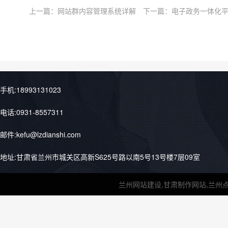
上一篇：
网站群内容管理系统详解
下一篇：
电子政务一体化
手机:18993131023
电话:0931-8557311
邮件:kefu@lzdianshi.com
地址:甘肃省兰州市城关区高新S625号路以南5号13号楼7层09室
兰州网站建设,甘肃制作网站,兰州点